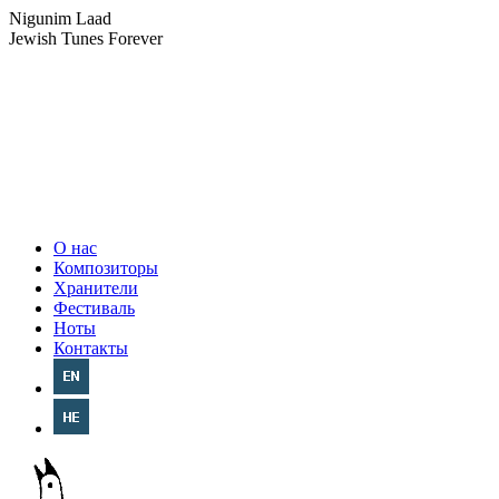
Nigunim Laad
Jewish Tunes Forever
О нас
Композиторы
Хранители
Фестиваль
Ноты
Контакты