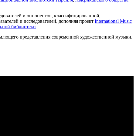
дователей и оппонентов, классифицированной,
авателей и исследователей, дополняя проект
International Music
ьной библиотеки
емлющего представления современной художественной музыки,