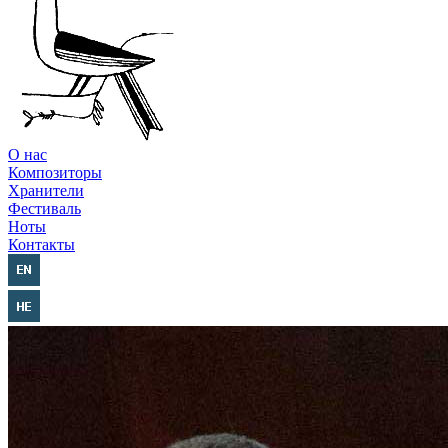
О нас
Композиторы
Хранители
Фестиваль
Ноты
Контакты