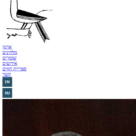
ארגון
מלחינים
שומרים
אירועים
ספריית תווים
קשר