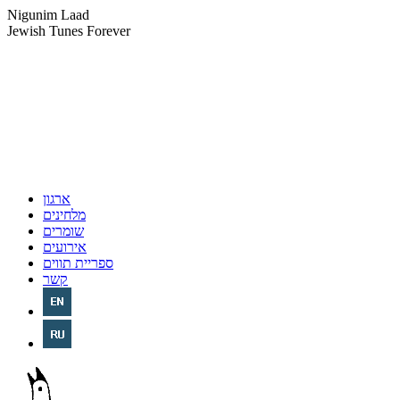
Nigunim Laad
Jewish Tunes Forever
ארגון
מלחינים
שומרים
אירועים
ספריית תווים
קשר